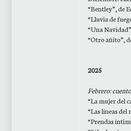
“Bentley”, de 
“Lluvia de fue
“Una Navidad”
“Otro añito”, 
2025
Febrero: cuento
“La mujer del c
“Las líneas del
“Prendas íntim