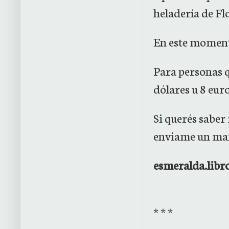
heladería de Fl
En este momento
Para personas q
dólares u 8 euro
Si querés saber
enviame un mail
esmeralda.lib
* * *