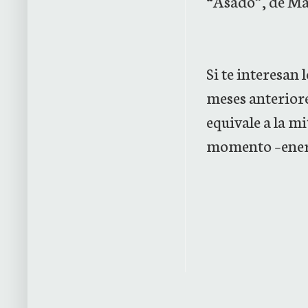
“Asado”, de Ma
Si te interesan 
meses anteriore
equivale a la mi
momento –ener