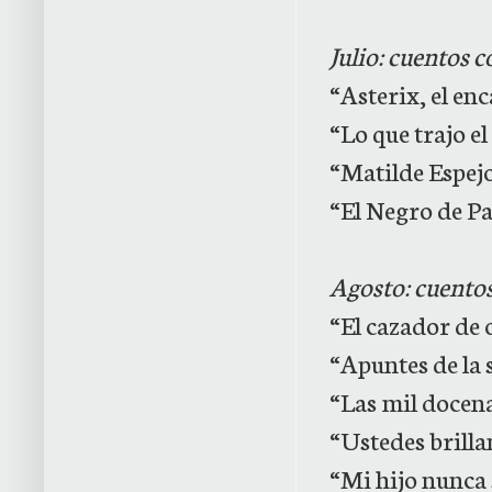
Julio: cuentos c
“Asterix, el en
“Lo que trajo e
“Matilde Espej
“El Negro de Pa
Agosto: cuentos
“El cazador de 
“Apuntes de la 
“Las mil docen
“Ustedes brilla
“Mi hijo nunca 