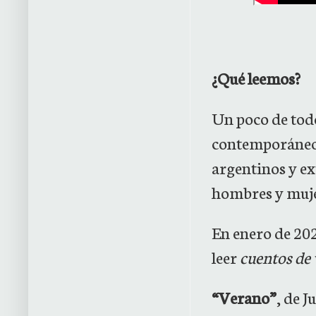
¿Qué leemos?
Un poco de tod
contemporáneos
argentinos y ex
hombres y muje
En enero de 202
leer
cuentos de
“Verano”
, de J