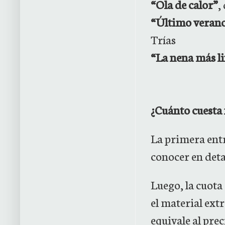
“Ola de calor”
,
“Último veran
Trías
“La nena más li
¿Cuánto cuesta
La primera ent
conocer en deta
Luego, la cuota 
el material extr
equivale al pre