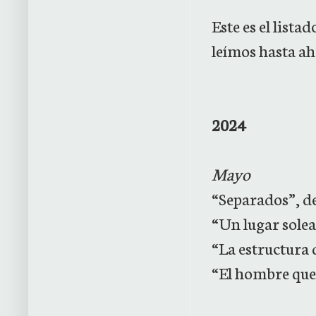
Este es el list
leímos hasta ah
2024
Mayo
“Separados”, d
“Un lugar sole
“La estructura
“El hombre que r