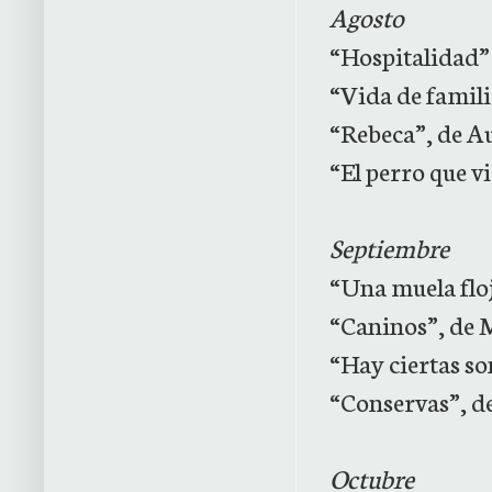
Agosto
“Hospitalidad” 
“Vida de famil
“Rebeca”, de A
“El perro que v
Septiembre
“Una muela flo
“Caninos”, de 
“Hay ciertas so
“Conservas”, d
Octubre