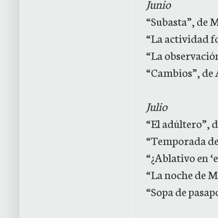
Junio
“Subasta”, de
“La actividad f
“La observación
“Cambios”, de 
Julio
“El adúltero”, 
“Temporada de 
“¿Ablativo en ‘e
“La noche de Ma
“Sopa de pasapo