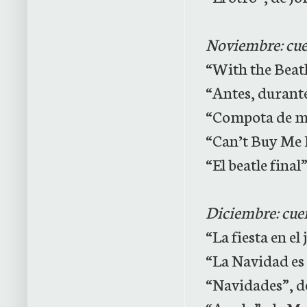
Noviembre: cuen
“With the Beat
“Antes, durante
“Compota de ma
“Can’t Buy Me 
“El beatle fina
Diciembre: cuen
“La fiesta en e
“La Navidad es 
“Navidades”, d