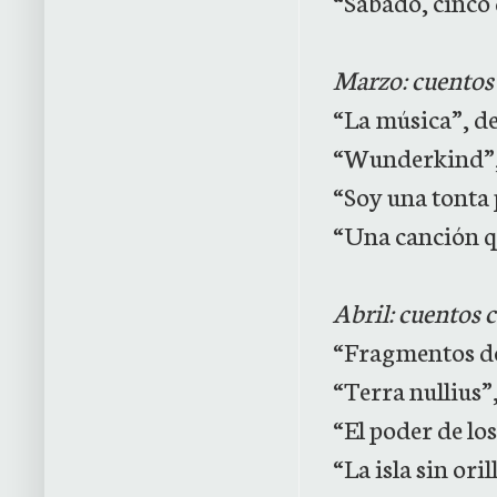
“Sábado, cinco
Marzo: cuentos
“La música”, de
“Wunderkind”,
“Soy una tonta 
“Una canción q
Abril: cuentos c
“Fragmentos de
“Terra nullius”
“El poder de lo
“La isla sin or