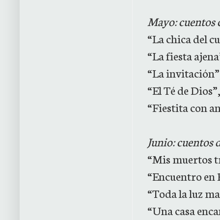
Mayo: cuentos 
“La chica del 
“La fiesta ajen
“La invitación”
“El Té de Dios”
“Fiestita con 
Junio: cuentos 
“Mis muertos t
“Encuentro en 
“Toda la luz m
“Una casa enca