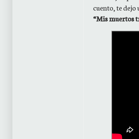
cuento, te dejo 
“Mis muertos tr