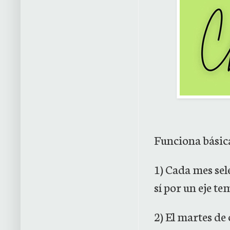
Funciona básic
1) Cada mes sel
sí por un eje t
2) El martes d